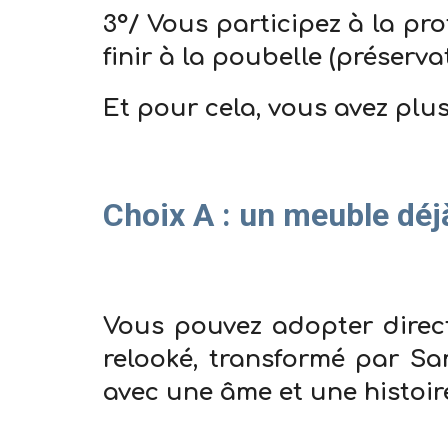
3°/ Vous participez à la pr
finir à la poubelle (préserva
Et pour cela, vous avez plus
Choix A : un meuble déj
Vous pouvez adopter direct
relooké, transformé par Sa
avec une âme et une histoire