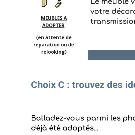
Le meuble v
votre décor
MEUBLES A
transmissio
ADOPTER
(en attente de
<<<
réparation ou de
relooking)
Choix C
:
trouvez des id
Balladez-vous parmi les ph
déjà été adoptés...