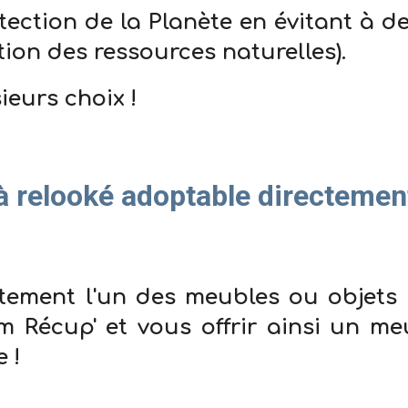
otection de la Planète en évitant à d
tion des ressources naturelles).
ieurs choix !
à relooké adoptable directemen
ement l'un des meubles ou objets 
m Récup' et vous offrir ainsi un m
 !