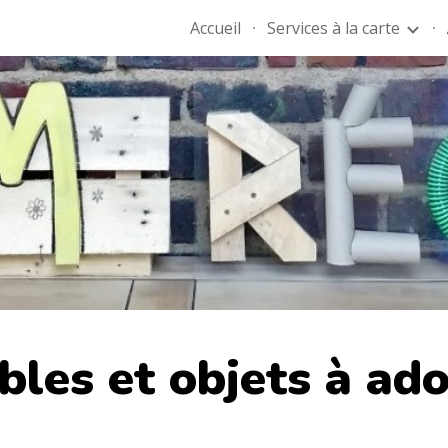
Accueil
Services à la carte
ip to main content
Skip to navigat
les et objets à ad