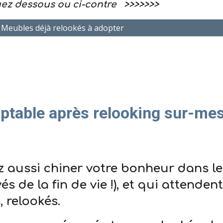
 ou ci-contre >>>>>>>
Meubles déjà relookés à adopter
ptable
après relooking sur-me
 aussi chiner votre bonheur dans l
és de la fin de vie !), et qui attende
, relookés.