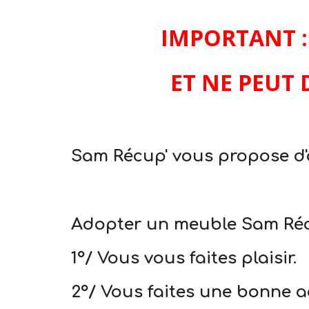
IMPORTANT :
ET NE PEUT
Sam Récup' vous propose d'
Adopter un meuble Sam Récup
1°/ Vous vous faites plaisir.
2°/ Vous faites une bonne act