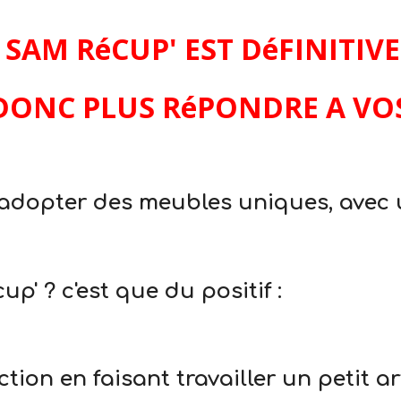
 SAM RéCUP' EST DéFINITI
 DONC PLUS RéPONDRE A V
adopter des meubles uniques, avec u
' ? c'est que du positif :
ion en faisant travailler un petit ar