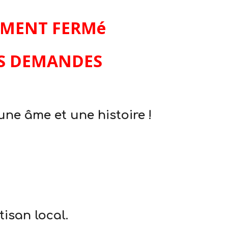
VEMENT FERMé
OS DEMANDES
ne âme et une histoire !
tisan local.