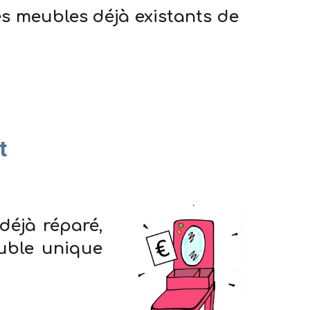
es meubles déjà existants de
t
déjà réparé,
euble unique