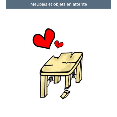
Meubles et objets en attente