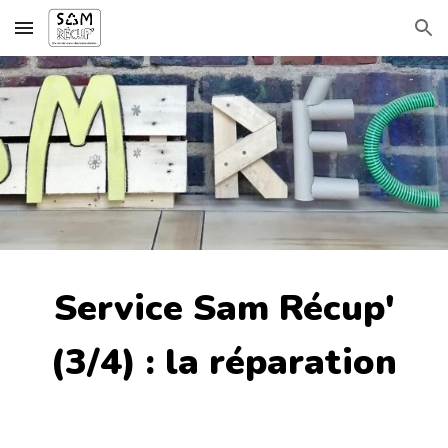
Skip to main content
Skip to navigation
Service Sam Récup'
(3/4) : la réparation