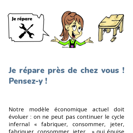
Je répare près de chez vous !
Pensez-y !
Notre modèle économique actuel doit
évoluer : on ne peut pas continuer le cycle
infernal « fabriquer, consommer, jeter,
fabriquer, consommer, jeter… » qui épuise